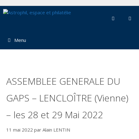
Aller
au
contenu
Menu
ASSEMBLEE GENERALE DU
GAPS – LENCLOÎTRE (Vienne)
– les 28 et 29 Mai 2022
11 mai 2022
par
Alain LENTIN