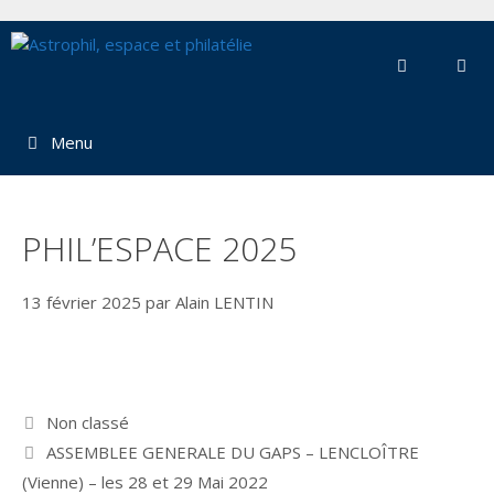
Aller
au
contenu
Menu
PHIL’ESPACE 2025
13 février 2025
par
Alain LENTIN
Catégories
Non classé
ASSEMBLEE GENERALE DU GAPS – LENCLOÎTRE
(Vienne) – les 28 et 29 Mai 2022