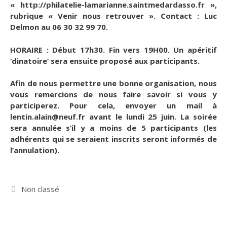
« http://philatelie-lamarianne.saintmedardasso.fr »,
rubrique « Venir nous retrouver ». Contact : Luc
Delmon au 06 30 32 99 70.
HORAIRE : Début 17h30. Fin vers 19H00. Un apéritif
‘dinatoire’ sera ensuite proposé aux participants.
Afin de nous permettre une bonne organisation, nous
vous remercions de nous faire savoir si vous y
participerez. Pour cela, envoyer un mail à
lentin.alain@neuf.fr avant le lundi 25 juin. La soirée
sera annulée s’il y a moins de 5 participants (les
adhérents qui se seraient inscrits seront informés de
l’annulation).
Catégories
Non classé