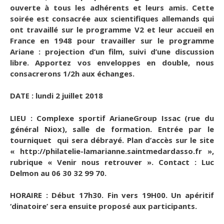
ouverte à tous les adhérents et leurs amis. Cette
soirée est consacrée aux scientifiques allemands qui
ont travaillé sur le programme V2 et leur accueil en
France en 1948 pour travailler sur le programme
Ariane : projection d’un film, suivi d’une discussion
libre. Apportez vos enveloppes en double, nous
consacrerons 1/2h aux échanges.
DATE : lundi 2 juillet 2018
LIEU : Complexe sportif ArianeGroup Issac (rue du
général Niox), salle de formation. Entrée par le
tourniquet qui sera débrayé. Plan d’accès sur le site
« http://philatelie-lamarianne.saintmedardasso.fr »,
rubrique « Venir nous retrouver ». Contact : Luc
Delmon au 06 30 32 99 70.
HORAIRE : Début 17h30. Fin vers 19H00. Un apéritif
‘dinatoire’ sera ensuite proposé aux participants.