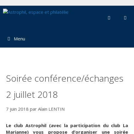
Aller
au
contenu
Menu
Soirée conférence/échanges
2 juillet 2018
7 juin 2018
par
Alain LENTIN
Le club Astrophil (avec la participation du club La
Marianne) vous propose d’organiser une soirée