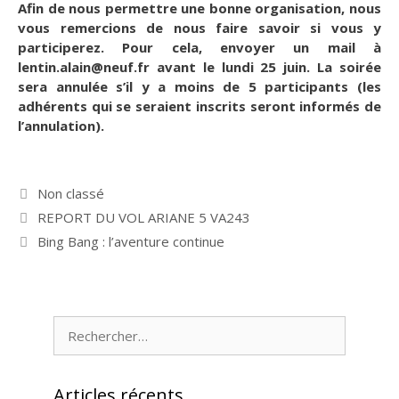
Afin de nous permettre une bonne organisation, nous
vous remercions de nous faire savoir si vous y
participerez. Pour cela, envoyer un mail à
lentin.alain@neuf.fr avant le lundi 25 juin. La soirée
sera annulée s’il y a moins de 5 participants (les
adhérents qui se seraient inscrits seront informés de
l’annulation).
Catégories
Non classé
REPORT DU VOL ARIANE 5 VA243
Bing Bang : l’aventure continue
Rechercher :
Articles récents