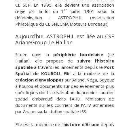
CE SEP
En 1995, elle devient une association
.
er
régie par la loi du 1
juillet 1901 sous la
dénomination : ASTROPHIL (Association
Philatélique du CE SNECMA Moteurs Bordeaux)
Aujourd’hui, ASTROPHIL est liée au CSE
ArianeGroup Le Haillan.
Située dans la
périphérie bordelaise
(Le
Haillan), elle propose de
suivre l’histoire
spatiale
à travers les lancements depuis le
Port
Spatial de KOUROU
. Elle a la maîtrise de la
création d’enveloppes
sur Ariane, Véga, Soyouz
à Kourou et documents sur des événements plus
spécifiques dont la réalisation du premier courrier
spatial embarqué dans l’ARD, l’émission de
documents sur les courriers de l’ATV acheminés
par Ariane sur la station spatiale ISS.
Elle est la mémoire de l’
histoire d’Ariane
depuis