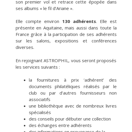
son premier vol et retrace cette épopée dans
ses albums « le fil d’Ariane ».
Elle compte environ
130 adhérents
. Elle est
présente en Aquitaine, mais aussi dans toute la
France grâce à la participation de ses adhérents
sur les salons, expositions et conférences
diverses.
En rejoignant ASTROPHIL, vous seront proposés
les services suivants :
la fournitures à prix ‘adhérent’ des
documents philatéliques réalisés par le
club ou par d’autres fournisseurs non
associatifs
une bibliothèque avec de nombreux livres
spécialisés
des conseils pour débuter une collection
des échanges entre adhérents
des informations en provenance de la