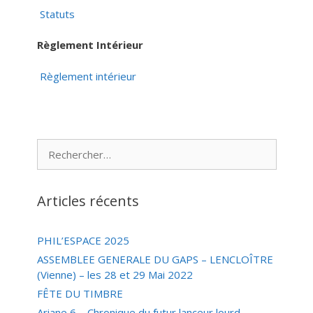
Statuts
Règlement Intérieur
Règlement intérieur
Rechercher :
Articles récents
PHIL’ESPACE 2025
ASSEMBLEE GENERALE DU GAPS – LENCLOÎTRE
(Vienne) – les 28 et 29 Mai 2022
FÊTE DU TIMBRE
Ariane 6 – Chronique du futur lanceur lourd