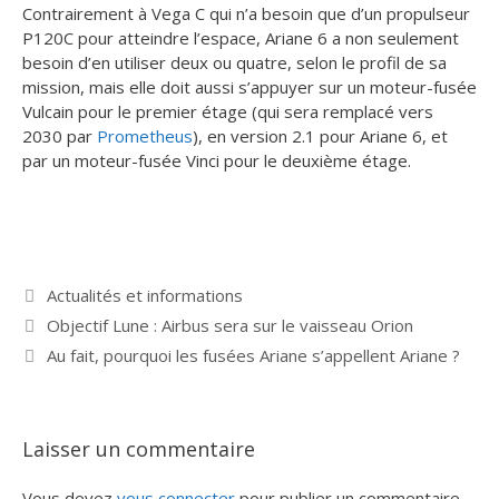
Contrairement à Vega C qui n’a besoin que d’un propulseur
P120C pour atteindre l’espace, Ariane 6 a non seulement
besoin d’en utiliser deux ou quatre, selon le profil de sa
mission, mais elle doit aussi s’appuyer sur un moteur-fusée
Vulcain pour le premier étage (qui sera remplacé vers
2030 par
Prometheus
), en version 2.1 pour Ariane 6, et
par un moteur-fusée Vinci pour le deuxième étage.
Catégories
Actualités et informations
Objectif Lune : Airbus sera sur le vaisseau Orion
Au fait, pourquoi les fusées Ariane s’appellent Ariane ?
Laisser un commentaire
Vous devez
vous connecter
pour publier un commentaire.