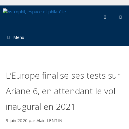
Aller
au
contenu
Menu
L’Europe finalise ses tests sur
Ariane 6, en attendant le vol
inaugural en 2021
9 juin 2020
par
Alain LENTIN