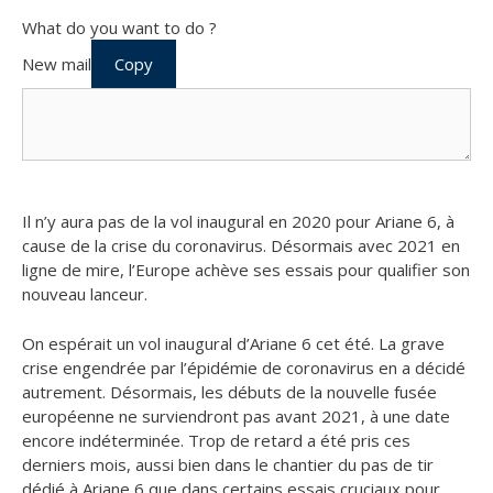
What do you want to do ?
New mail
Copy
Il n’y aura pas de la vol inaugural en 2020 pour Ariane 6, à
cause de la crise du coronavirus. Désormais avec 2021 en
ligne de mire, l’Europe achève ses essais pour qualifier son
nouveau lanceur.
On espérait un vol inaugural d’Ariane 6 cet été. La grave
crise engendrée par l’épidémie de coronavirus en a décidé
autrement. Désormais, les débuts de la nouvelle fusée
européenne ne surviendront pas avant 2021, à une date
encore indéterminée. Trop de retard a été pris ces
derniers mois, aussi bien dans le chantier du pas de tir
dédié à Ariane 6 que dans certains essais cruciaux pour