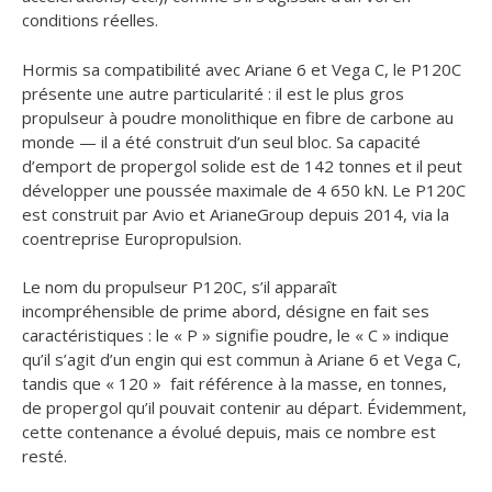
conditions réelles.
Hormis sa compatibilité avec Ariane 6 et Vega C, le P120C
présente une autre particularité : il est le plus gros
propulseur à poudre monolithique en fibre de carbone au
monde — il a été construit d’un seul bloc. Sa capacité
d’emport de propergol solide est de 142 tonnes et il peut
développer une poussée maximale de 4 650 kN. Le P120C
est construit par Avio et ArianeGroup depuis 2014, via la
coentreprise Europropulsion.
Le nom du propulseur P120C, s’il apparaît
incompréhensible de prime abord, désigne en fait ses
caractéristiques : le « P » signifie poudre, le « C » indique
qu’il s’agit d’un engin qui est commun à Ariane 6 et Vega C,
tandis que « 120 » fait référence à la masse, en tonnes,
de propergol qu’il pouvait contenir au départ. Évidemment,
cette contenance a évolué depuis, mais ce nombre est
resté.