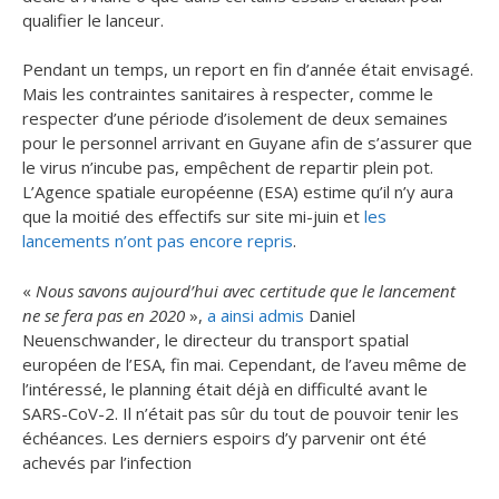
qualifier le lanceur.
Pendant un temps, un report en fin d’année était envisagé.
Mais les contraintes sanitaires à respecter, comme le
respecter d’une période d’isolement de deux semaines
pour le personnel arrivant en Guyane afin de s’assurer que
le virus n’incube pas, empêchent de repartir plein pot.
L’Agence spatiale européenne (ESA) estime qu’il n’y aura
que la moitié des effectifs sur site mi-juin et
les
lancements n’ont pas encore repris
.
«
Nous savons aujourd’hui avec certitude que le lancement
ne se fera pas en 2020
»,
a ainsi admis
Daniel
Neuenschwander, le directeur du transport spatial
européen de l’ESA, fin mai. Cependant, de l’aveu même de
l’intéressé, le planning était déjà en difficulté avant le
SARS-CoV-2. Il n’était pas sûr du tout de pouvoir tenir les
échéances. Les derniers espoirs d’y parvenir ont été
achevés par l’infection