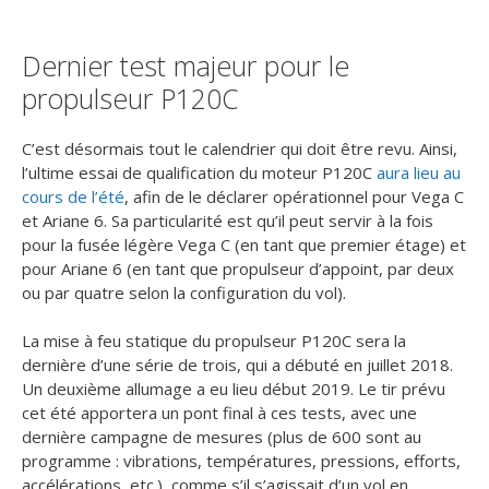
Dernier test majeur pour le
propulseur P120C
C’est désormais tout le calendrier qui doit être revu. Ainsi,
l’ultime essai de qualification du moteur P120C
aura lieu au
cours de l’été
, afin de le déclarer opérationnel pour Vega C
et Ariane 6. Sa particularité est qu’il peut servir à la fois
pour la fusée légère Vega C (en tant que premier étage) et
pour Ariane 6 (en tant que propulseur d’appoint, par deux
ou par quatre selon la configuration du vol).
La mise à feu statique du propulseur P120C sera la
dernière d’une série de trois, qui a débuté en juillet 2018.
Un deuxième allumage a eu lieu début 2019. Le tir prévu
cet été apportera un pont final à ces tests, avec une
dernière campagne de mesures (plus de 600 sont au
programme : vibrations, températures, pressions, efforts,
accélérations, etc.), comme s’il s’agissait d’un vol en