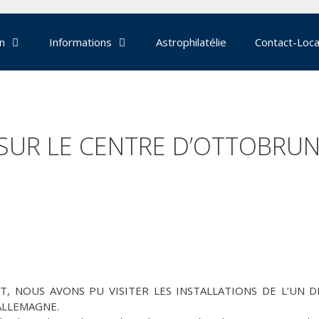
on
Informations
Astrophilatélie
Contact-Loca
SUR LE CENTRE D’OTTOBRU
, NOUS AVONS PU VISITER LES INSTALLATIONS DE L’UN 
ALLEMAGNE.