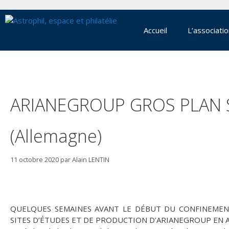
Aller
au
contenu
Accueil
L’associati
ARIANEGROUP GROS PLAN 
(Allemagne)
11 octobre 2020
par
Alain LENTIN
QUELQUES SEMAINES AVANT LE DÉBUT DU CONFINEMENT
SITES D’ÉTUDES ET DE PRODUCTION D’ARIANEGROUP EN 