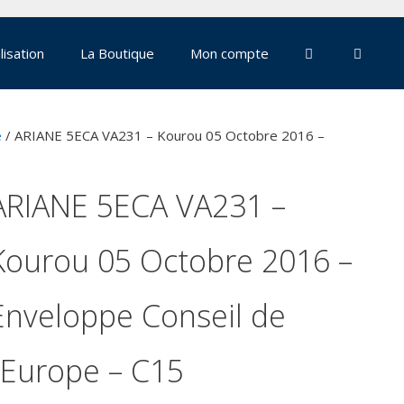
lisation
La Boutique
Mon compte
e
/ ARIANE 5ECA VA231 – Kourou 05 Octobre 2016 –
ARIANE 5ECA VA231 –
Kourou 05 Octobre 2016 –
Enveloppe Conseil de
l’Europe – C15