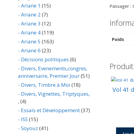
- Ariane 1
(15)
Passager :
- Ariane 2
(7)
Inform
- Ariane 3
(12)
- Ariane 4
(119)
Poids
- Ariane 5
(163)
- Ariane 6
(23)
- Décisions politiques
(6)
Produit
- Divers, Evenements,congres,
anniversaire, Premier Jour
(51)
- Divers, Timbre à Moi
(18)
Vol 41 
- Divers, Vignettes, Triptyques,
,
(4)
- Essais et Développement
(37)
- ISS
(15)
- Soyouz
(41)
Ajout