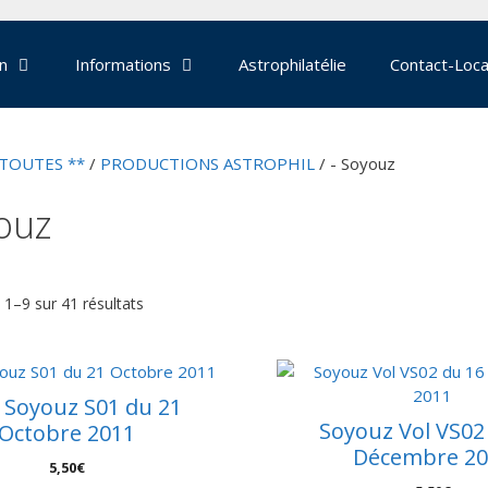
on
Informations
Astrophilatélie
Contact-Loca
 TOUTES **
/
PRODUCTIONS ASTROPHIL
/ - Soyouz
ouz
 1–9 sur 41 résultats
– Soyouz S01 du 21
Soyouz Vol VS02
Octobre 2011
Décembre 20
5,50
€