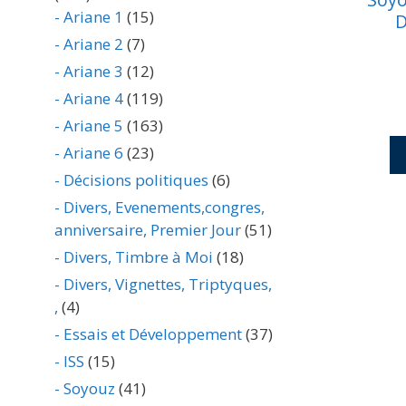
- Ariane 1
(15)
D
- Ariane 2
(7)
- Ariane 3
(12)
- Ariane 4
(119)
- Ariane 5
(163)
- Ariane 6
(23)
- Décisions politiques
(6)
- Divers, Evenements,congres,
anniversaire, Premier Jour
(51)
- Divers, Timbre à Moi
(18)
- Divers, Vignettes, Triptyques,
,
(4)
- Essais et Développement
(37)
- ISS
(15)
- Soyouz
(41)