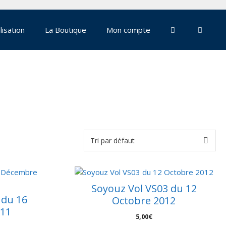
lisation
La Boutique
Mon compte
Soyouz Vol VS03 du 12
 du 16
Octobre 2012
11
5,00
€