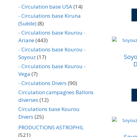
- Circulation base USA
(14)
- Circulations base Kiruna
(Suède)
(8)
- Circulations base Kourou -
Ariane
(443)
- Circulations base Kourou -
Soyo
Soyouz
(17)
D
- Circulations base Kourou -
Vega
(7)
- Circulations Divers
(90)
Circulation campagnes Ballons
diverses
(12)
Circulations base Kourou
Divers
(25)
PRODUCTIONS ASTROPHIL
(521)
Soyo