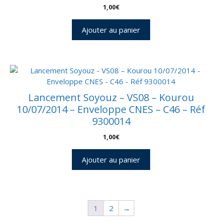
1,00
€
Ajouter au panier
Lancement Soyouz – VS08 – Kourou
10/07/2014 – Enveloppe CNES – C46 – Réf
9300014
1,00
€
Ajouter au panier
1
2
→