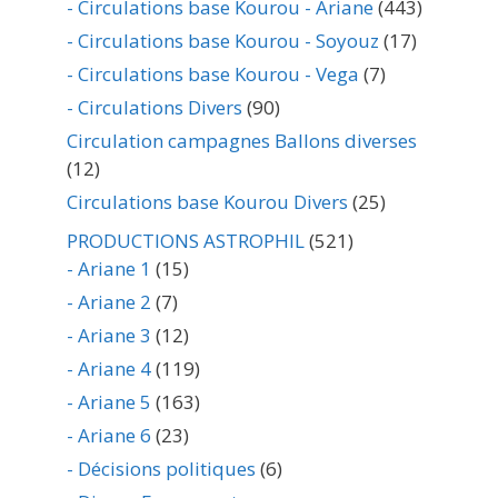
- Circulations base Kourou - Ariane
(443)
- Circulations base Kourou - Soyouz
(17)
- Circulations base Kourou - Vega
(7)
- Circulations Divers
(90)
Circulation campagnes Ballons diverses
(12)
Circulations base Kourou Divers
(25)
PRODUCTIONS ASTROPHIL
(521)
- Ariane 1
(15)
- Ariane 2
(7)
- Ariane 3
(12)
- Ariane 4
(119)
- Ariane 5
(163)
- Ariane 6
(23)
- Décisions politiques
(6)