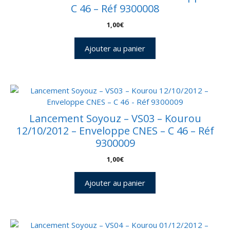
C 46 – Réf 9300008
1,00
€
Ajouter au panier
Lancement Soyouz – VS03 – Kourou
12/10/2012 – Enveloppe CNES – C 46 – Réf
9300009
1,00
€
Ajouter au panier