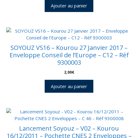
Ajouter au panier
SOYOUZ VS16 – Kourou 27 Janvier 2017 –
Enveloppe Conseil de l’Europe – C12 – Réf
9300003
2,00
€
Ajouter au panier
Lancement Soyouz – V02 – Kourou
16/12/2011 – Pochette CNES 2 Enveloppes –