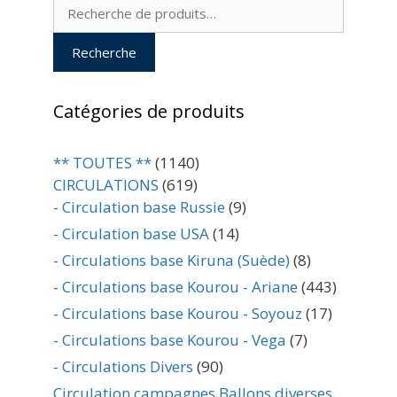
Recherche
pour :
Recherche
Catégories de produits
** TOUTES **
(1140)
CIRCULATIONS
(619)
- Circulation base Russie
(9)
- Circulation base USA
(14)
- Circulations base Kiruna (Suède)
(8)
- Circulations base Kourou - Ariane
(443)
- Circulations base Kourou - Soyouz
(17)
- Circulations base Kourou - Vega
(7)
- Circulations Divers
(90)
Circulation campagnes Ballons diverses