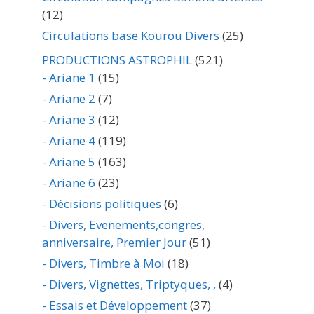
(12)
Circulations base Kourou Divers
(25)
PRODUCTIONS ASTROPHIL
(521)
- Ariane 1
(15)
- Ariane 2
(7)
- Ariane 3
(12)
- Ariane 4
(119)
- Ariane 5
(163)
- Ariane 6
(23)
- Décisions politiques
(6)
- Divers, Evenements,congres,
anniversaire, Premier Jour
(51)
- Divers, Timbre à Moi
(18)
- Divers, Vignettes, Triptyques, ,
(4)
- Essais et Développement
(37)