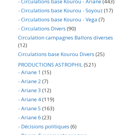
- Circulations base Kourou - Ariane
(443)
- Circulations base Kourou - Soyouz
(17)
- Circulations base Kourou - Vega
(7)
- Circulations Divers
(90)
Circulation campagnes Ballons diverses
(12)
Circulations base Kourou Divers
(25)
PRODUCTIONS ASTROPHIL
(521)
- Ariane 1
(15)
- Ariane 2
(7)
- Ariane 3
(12)
- Ariane 4
(119)
- Ariane 5
(163)
- Ariane 6
(23)
- Décisions politiques
(6)