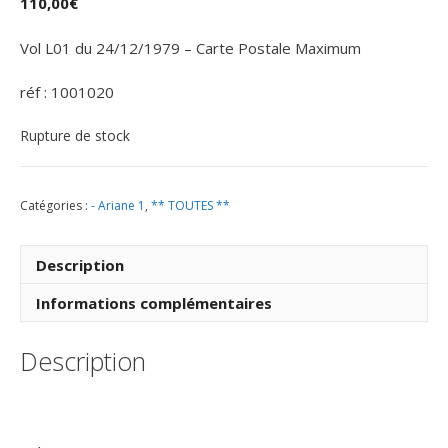
110,00
€
Vol L01 du 24/12/1979 – Carte Postale Maximum
réf : 1001020
Rupture de stock
Catégories :
- Ariane 1
,
** TOUTES **
Description
Informations complémentaires
Description