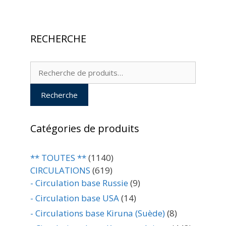
RECHERCHE
Recherche
pour :
Recherche
Catégories de produits
** TOUTES **
(1140)
CIRCULATIONS
(619)
- Circulation base Russie
(9)
- Circulation base USA
(14)
- Circulations base Kiruna (Suède)
(8)