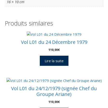
16 × 10 cm
Produits similaires
Vol L01 du 24 Décembre 1979
110,00
€
Lire la suite
Vol L01 du 24/12/1979 (signée Chef du
Groupe Ariane)
110,00
€