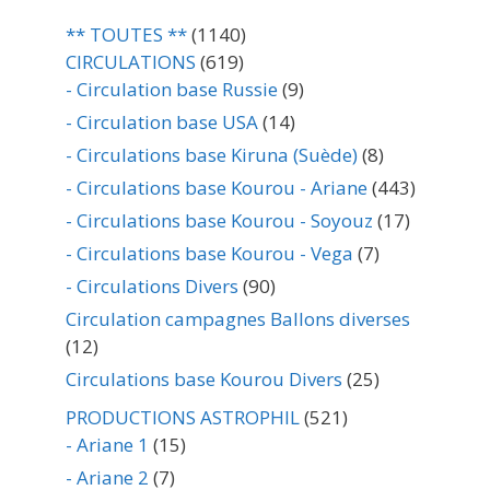
** TOUTES **
(1140)
CIRCULATIONS
(619)
- Circulation base Russie
(9)
- Circulation base USA
(14)
- Circulations base Kiruna (Suède)
(8)
- Circulations base Kourou - Ariane
(443)
- Circulations base Kourou - Soyouz
(17)
- Circulations base Kourou - Vega
(7)
- Circulations Divers
(90)
Circulation campagnes Ballons diverses
(12)
Circulations base Kourou Divers
(25)
PRODUCTIONS ASTROPHIL
(521)
- Ariane 1
(15)
- Ariane 2
(7)