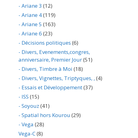
- Ariane 3
(12)
- Ariane 4
(119)
- Ariane 5
(163)
- Ariane 6
(23)
- Décisions politiques
(6)
- Divers, Evenements,congres,
anniversaire, Premier Jour
(51)
- Divers, Timbre à Moi
(18)
- Divers, Vignettes, Triptyques, ,
(4)
- Essais et Développement
(37)
- ISS
(15)
- Soyouz
(41)
- Spatial hors Kourou
(29)
- Vega
(28)
Vega-C
(8)