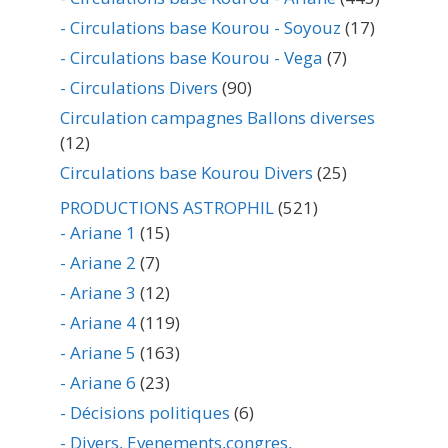
- Circulations base Kourou - Soyouz
(17)
- Circulations base Kourou - Vega
(7)
- Circulations Divers
(90)
Circulation campagnes Ballons diverses
(12)
Circulations base Kourou Divers
(25)
PRODUCTIONS ASTROPHIL
(521)
- Ariane 1
(15)
- Ariane 2
(7)
- Ariane 3
(12)
- Ariane 4
(119)
- Ariane 5
(163)
- Ariane 6
(23)
- Décisions politiques
(6)
- Divers, Evenements,congres,