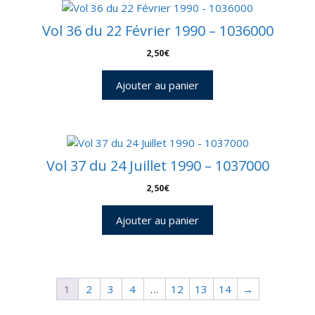
Vol 36 du 22 Février 1990 – 1036000
2,50
€
Ajouter au panier
Vol 37 du 24 Juillet 1990 – 1037000
2,50
€
Ajouter au panier
1
2
3
4
…
12
13
14
→