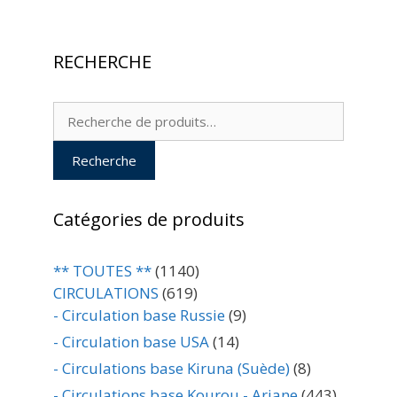
RECHERCHE
Recherche
pour :
Recherche
Catégories de produits
** TOUTES **
(1140)
CIRCULATIONS
(619)
- Circulation base Russie
(9)
- Circulation base USA
(14)
- Circulations base Kiruna (Suède)
(8)
- Circulations base Kourou - Ariane
(443)