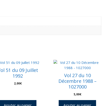
ol 51 du 09 Juillet
Vol 27 du 10
1992
Décembre 1988 –
2,00
€
1027000
5,00
€
Ajouter au panier
Ajouter au panier