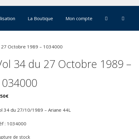
lisation
La Boutique
Mon compte
u 27 Octobre 1989 – 1034000
Vol 34 du 27 Octobre 1989 –
1034000
,50
€
ol 34 du 27/10/1989 – Ariane 44L
éf : 1034000
upture de stock