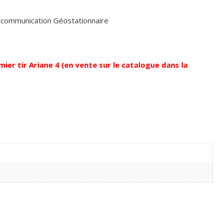
lécommunication Géostationnaire
mier tir Ariane 4 (en vente sur le catalogue dans la