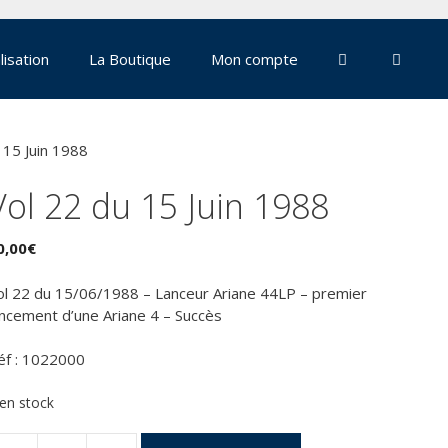
lisation
La Boutique
Mon compte
 15 Juin 1988
Vol 22 du 15 Juin 1988
0,00
€
ol 22 du 15/06/1988 – Lanceur Ariane 44LP – premier
ancement d’une Ariane 4 – Succès
éf : 1022000
 en stock