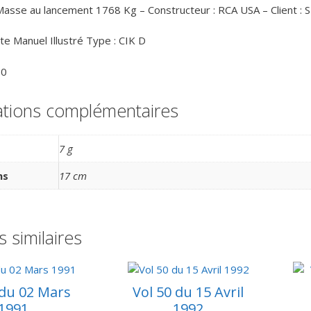
Masse au lancement 1768 Kg – Constructeur : RCA USA – Client : SE
te Manuel Illustré Type : CIK D
00
ations complémentaires
7 g
ns
17 cm
s similaires
 du 02 Mars
Vol 50 du 15 Avril
1991
1992