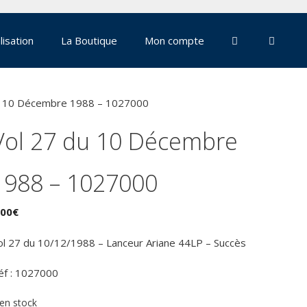
lisation
La Boutique
Mon compte
u 10 Décembre 1988 – 1027000
Vol 27 du 10 Décembre
1988 – 1027000
,00
€
ol 27 du 10/12/1988 – Lanceur Ariane 44LP – Succès
éf : 1027000
 en stock