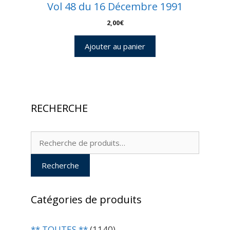
Vol 48 du 16 Décembre 1991
2,00
€
Ajouter au panier
RECHERCHE
Recherche
pour :
Recherche
Catégories de produits
** TOUTES **
(1140)