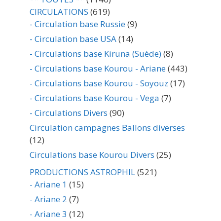
CIRCULATIONS
(619)
- Circulation base Russie
(9)
- Circulation base USA
(14)
- Circulations base Kiruna (Suède)
(8)
- Circulations base Kourou - Ariane
(443)
- Circulations base Kourou - Soyouz
(17)
- Circulations base Kourou - Vega
(7)
- Circulations Divers
(90)
Circulation campagnes Ballons diverses
(12)
Circulations base Kourou Divers
(25)
PRODUCTIONS ASTROPHIL
(521)
- Ariane 1
(15)
- Ariane 2
(7)
- Ariane 3
(12)