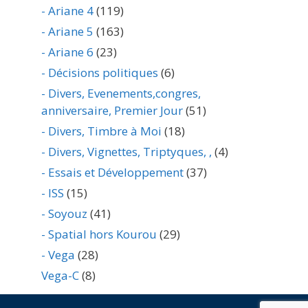
- Ariane 4
(119)
- Ariane 5
(163)
- Ariane 6
(23)
- Décisions politiques
(6)
- Divers, Evenements,congres,
anniversaire, Premier Jour
(51)
- Divers, Timbre à Moi
(18)
- Divers, Vignettes, Triptyques, ,
(4)
- Essais et Développement
(37)
- ISS
(15)
- Soyouz
(41)
- Spatial hors Kourou
(29)
- Vega
(28)
Vega-C
(8)