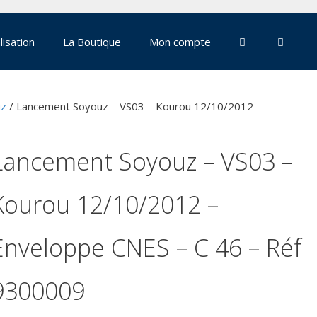
lisation
La Boutique
Mon compte
uz
/ Lancement Soyouz – VS03 – Kourou 12/10/2012 –
Lancement Soyouz – VS03 –
Kourou 12/10/2012 –
Enveloppe CNES – C 46 – Réf
9300009