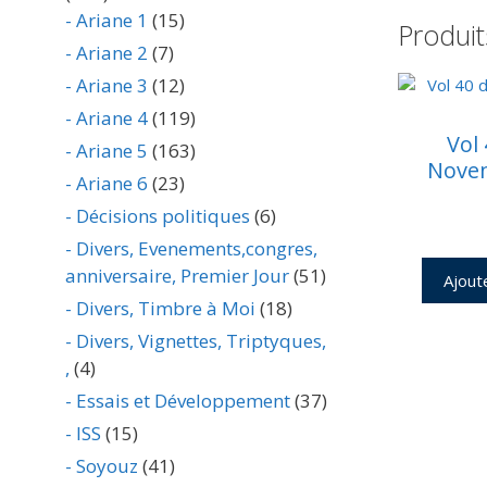
- Ariane 1
(15)
Produit
- Ariane 2
(7)
- Ariane 3
(12)
- Ariane 4
(119)
Vol
- Ariane 5
(163)
Nove
- Ariane 6
(23)
- Décisions politiques
(6)
- Divers, Evenements,congres,
anniversaire, Premier Jour
(51)
Ajout
- Divers, Timbre à Moi
(18)
- Divers, Vignettes, Triptyques,
,
(4)
- Essais et Développement
(37)
- ISS
(15)
- Soyouz
(41)