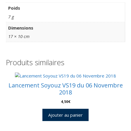
Poids
7 g
Dimensions
17 × 10 cm
Produits similaires
Lancement Soyouz VS19 du 06 Novembre
2018
4,50
€
Ajouter au panier