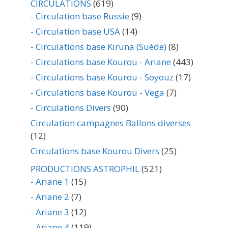
CIRCULATIONS
(619)
- Circulation base Russie
(9)
- Circulation base USA
(14)
- Circulations base Kiruna (Suède)
(8)
- Circulations base Kourou - Ariane
(443)
- Circulations base Kourou - Soyouz
(17)
- Circulations base Kourou - Vega
(7)
- Circulations Divers
(90)
Circulation campagnes Ballons diverses
(12)
Circulations base Kourou Divers
(25)
PRODUCTIONS ASTROPHIL
(521)
- Ariane 1
(15)
- Ariane 2
(7)
- Ariane 3
(12)
- Ariane 4
(119)