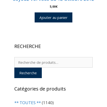
5,00
€
Ajouter au panier
RECHERCHE
Recherche
pour :
Recherche
Catégories de produits
** TOUTES **
(1140)