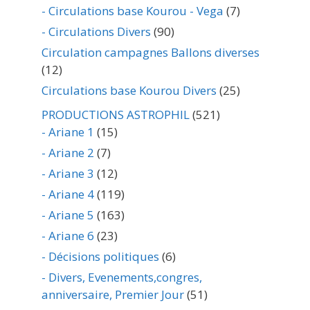
- Circulations base Kourou - Vega
(7)
- Circulations Divers
(90)
Circulation campagnes Ballons diverses
(12)
Circulations base Kourou Divers
(25)
PRODUCTIONS ASTROPHIL
(521)
- Ariane 1
(15)
- Ariane 2
(7)
- Ariane 3
(12)
- Ariane 4
(119)
- Ariane 5
(163)
- Ariane 6
(23)
- Décisions politiques
(6)
- Divers, Evenements,congres,
anniversaire, Premier Jour
(51)