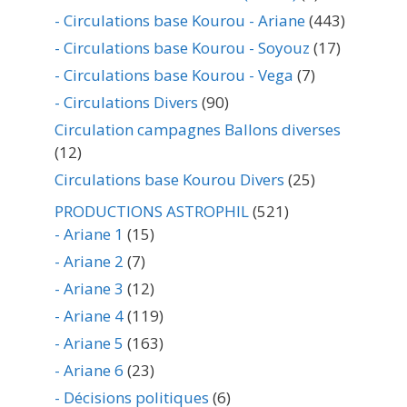
- Circulations base Kourou - Ariane
(443)
- Circulations base Kourou - Soyouz
(17)
- Circulations base Kourou - Vega
(7)
- Circulations Divers
(90)
Circulation campagnes Ballons diverses
(12)
Circulations base Kourou Divers
(25)
PRODUCTIONS ASTROPHIL
(521)
- Ariane 1
(15)
- Ariane 2
(7)
- Ariane 3
(12)
- Ariane 4
(119)
- Ariane 5
(163)
- Ariane 6
(23)
- Décisions politiques
(6)