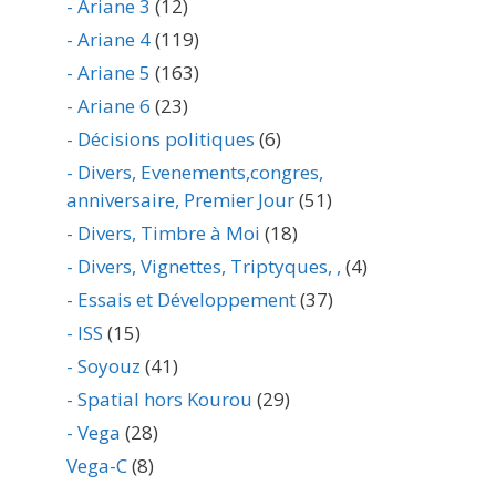
- Ariane 3
(12)
- Ariane 4
(119)
- Ariane 5
(163)
- Ariane 6
(23)
- Décisions politiques
(6)
- Divers, Evenements,congres,
anniversaire, Premier Jour
(51)
- Divers, Timbre à Moi
(18)
- Divers, Vignettes, Triptyques, ,
(4)
- Essais et Développement
(37)
- ISS
(15)
- Soyouz
(41)
- Spatial hors Kourou
(29)
- Vega
(28)
Vega-C
(8)