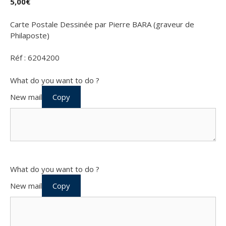
5,00
€
Carte Postale Dessinée par Pierre BARA (graveur de
Philaposte)
Réf : 6204200
What do you want to do ?
New mail
Copy
What do you want to do ?
New mail
Copy