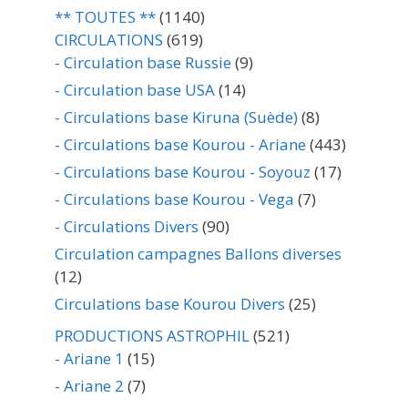
** TOUTES **
(1140)
CIRCULATIONS
(619)
- Circulation base Russie
(9)
- Circulation base USA
(14)
- Circulations base Kiruna (Suède)
(8)
- Circulations base Kourou - Ariane
(443)
- Circulations base Kourou - Soyouz
(17)
- Circulations base Kourou - Vega
(7)
- Circulations Divers
(90)
Circulation campagnes Ballons diverses
(12)
Circulations base Kourou Divers
(25)
PRODUCTIONS ASTROPHIL
(521)
- Ariane 1
(15)
- Ariane 2
(7)