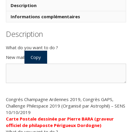
Octobre
Description
2019
Informations complémentaires
Description
What do you want to do ?
New mail
Copy
Congrés Champagne Ardennes 2019, Congrès GAPS,
Challenge Philespace 2019 (Organisé par Astrophil) – SENS
10/10/2019
Carte Postale dessinée par Pierre BARA (graveur
officiel de philaposte Périgueux Dordogne)
What do you want to do ?