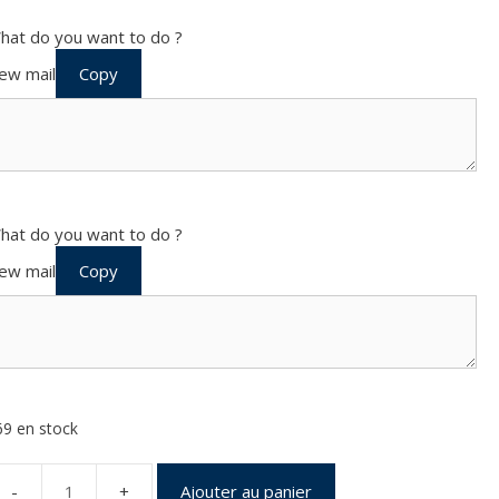
hat do you want to do ?
ew mail
Copy
hat do you want to do ?
ew mail
Copy
69 en stock
Ajouter au panier