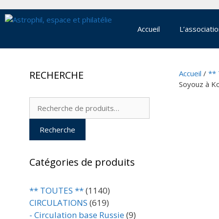
Aller
au
contenu
Accueil
L’associati
RECHERCHE
Accueil
/
**
Soyouz à K
Recherche
pour :
Recherche
Catégories de produits
** TOUTES **
(1140)
CIRCULATIONS
(619)
- Circulation base Russie
(9)