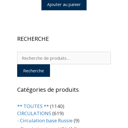
Ajouter au panier
RECHERCHE
Recherche
pour :
Recherche
Catégories de produits
** TOUTES **
(1140)
CIRCULATIONS
(619)
- Circulation base Russie
(9)