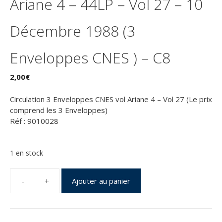
Ariane 4 – 44LP – Vol 27 – 10
Décembre 1988 (3
Enveloppes CNES ) – C8
2,00
€
Circulation 3 Enveloppes CNES vol Ariane 4 – Vol 27 (Le prix
comprend les 3 Enveloppes)
Réf : 9010028
1 en stock
Ajouter au panier
quantité
de
Kourou
(Guyane)