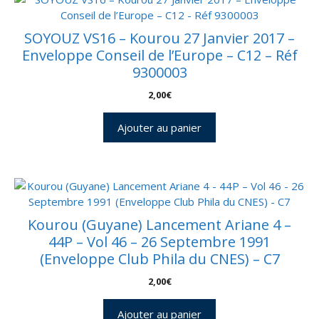
SOYOUZ VS16 – Kourou 27 Janvier 2017 –
Enveloppe Conseil de l’Europe – C12 – Réf
9300003
2,00
€
Ajouter au panier
Kourou (Guyane) Lancement Ariane 4 –
44P – Vol 46 – 26 Septembre 1991
(Enveloppe Club Phila du CNES) – C7
2,00
€
Ajouter au panier