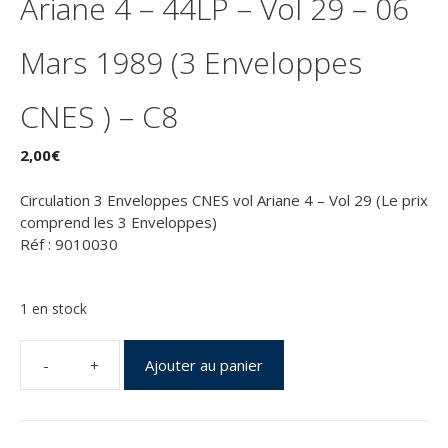
Ariane 4 – 44LP – Vol 29 – 06
Mars 1989 (3 Enveloppes
CNES ) – C8
2,00
€
Circulation 3 Enveloppes CNES vol Ariane 4 – Vol 29 (Le prix
comprend les 3 Enveloppes)
Réf : 9010030
1 en stock
Ajouter au panier
quantité
de
Kourou
(Guyane)