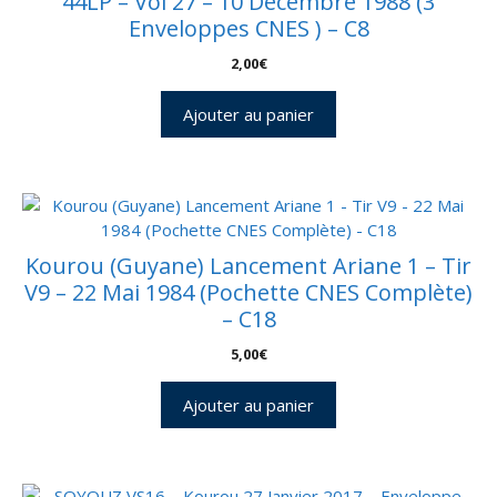
44LP – Vol 27 – 10 Décembre 1988 (3
Enveloppes CNES ) – C8
2,00
€
Ajouter au panier
Kourou (Guyane) Lancement Ariane 1 – Tir
V9 – 22 Mai 1984 (Pochette CNES Complète)
– C18
5,00
€
Ajouter au panier