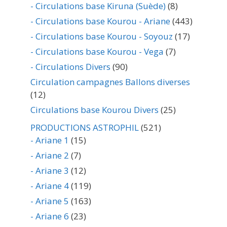
- Circulations base Kiruna (Suède)
(8)
- Circulations base Kourou - Ariane
(443)
- Circulations base Kourou - Soyouz
(17)
- Circulations base Kourou - Vega
(7)
- Circulations Divers
(90)
Circulation campagnes Ballons diverses
(12)
Circulations base Kourou Divers
(25)
PRODUCTIONS ASTROPHIL
(521)
- Ariane 1
(15)
- Ariane 2
(7)
- Ariane 3
(12)
- Ariane 4
(119)
- Ariane 5
(163)
- Ariane 6
(23)