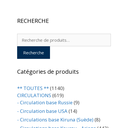
RECHERCHE
Recherche
pour :
Recherche
Catégories de produits
** TOUTES **
(1140)
CIRCULATIONS
(619)
- Circulation base Russie
(9)
- Circulation base USA
(14)
- Circulations base Kiruna (Suède)
(8)