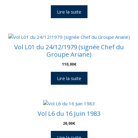
Lire la suite
Vol L01 du 24/12/1979 (signée Chef du
Groupe Ariane)
110,00
€
Lire la suite
Vol L6 du 16 Juin 1983
20,00
€
Lire la suite