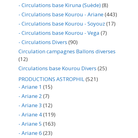
- Circulations base Kiruna (Suède)
(8)
- Circulations base Kourou - Ariane
(443)
- Circulations base Kourou - Soyouz
(17)
- Circulations base Kourou - Vega
(7)
- Circulations Divers
(90)
Circulation campagnes Ballons diverses
(12)
Circulations base Kourou Divers
(25)
PRODUCTIONS ASTROPHIL
(521)
- Ariane 1
(15)
- Ariane 2
(7)
- Ariane 3
(12)
- Ariane 4
(119)
- Ariane 5
(163)
- Ariane 6
(23)