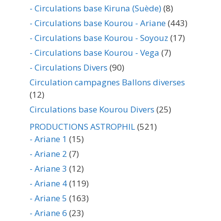
- Circulations base Kiruna (Suède)
(8)
- Circulations base Kourou - Ariane
(443)
- Circulations base Kourou - Soyouz
(17)
- Circulations base Kourou - Vega
(7)
- Circulations Divers
(90)
Circulation campagnes Ballons diverses
(12)
Circulations base Kourou Divers
(25)
PRODUCTIONS ASTROPHIL
(521)
- Ariane 1
(15)
- Ariane 2
(7)
- Ariane 3
(12)
- Ariane 4
(119)
- Ariane 5
(163)
- Ariane 6
(23)