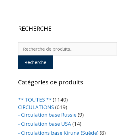
RECHERCHE
Recherche
pour :
Recherche
Catégories de produits
** TOUTES **
(1140)
CIRCULATIONS
(619)
- Circulation base Russie
(9)
- Circulation base USA
(14)
- Circulations base Kiruna (Suède)
(8)