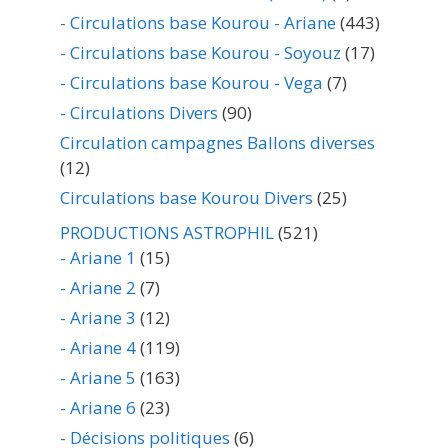
- Circulations base Kourou - Ariane
(443)
- Circulations base Kourou - Soyouz
(17)
- Circulations base Kourou - Vega
(7)
- Circulations Divers
(90)
Circulation campagnes Ballons diverses
(12)
Circulations base Kourou Divers
(25)
PRODUCTIONS ASTROPHIL
(521)
- Ariane 1
(15)
- Ariane 2
(7)
- Ariane 3
(12)
- Ariane 4
(119)
- Ariane 5
(163)
- Ariane 6
(23)
- Décisions politiques
(6)