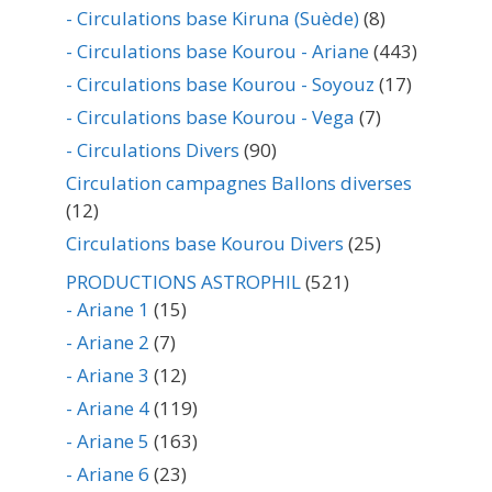
- Circulations base Kiruna (Suède)
(8)
- Circulations base Kourou - Ariane
(443)
- Circulations base Kourou - Soyouz
(17)
- Circulations base Kourou - Vega
(7)
- Circulations Divers
(90)
Circulation campagnes Ballons diverses
(12)
Circulations base Kourou Divers
(25)
PRODUCTIONS ASTROPHIL
(521)
- Ariane 1
(15)
- Ariane 2
(7)
- Ariane 3
(12)
- Ariane 4
(119)
- Ariane 5
(163)
- Ariane 6
(23)