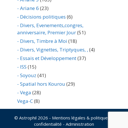
- Ariane 6
(23)
- Décisions politiques
(6)
- Divers, Evenements,congres,
anniversaire, Premier Jour
(51)
- Divers, Timbre à Moi
(18)
- Divers, Vignettes, Triptyques, ,
(4)
- Essais et Développement
(37)
- ISS
(15)
- Soyouz
(41)
- Spatial hors Kourou
(29)
- Vega
(28)
Vega-C
(8)
© Astrophil 2026
- Mentions légales & politique de
confidentialité
-
Administration