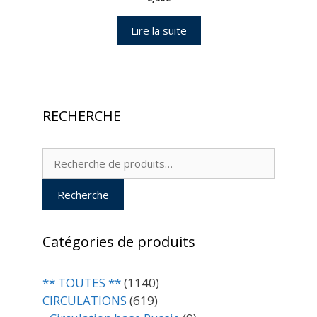
Lire la suite
RECHERCHE
Recherche
pour :
Recherche
Catégories de produits
** TOUTES **
(1140)
CIRCULATIONS
(619)