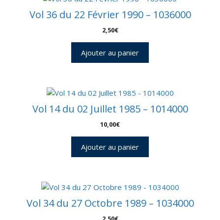
Vol 36 du 22 Février 1990 – 1036000
2,50
€
Ajouter au panier
Vol 14 du 02 Juillet 1985 – 1014000
10,00
€
Ajouter au panier
Vol 34 du 27 Octobre 1989 – 1034000
2,50
€