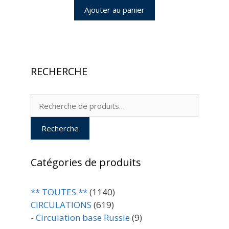
Ajouter au panier
RECHERCHE
Recherche
pour :
Recherche
Catégories de produits
** TOUTES **
(1140)
CIRCULATIONS
(619)
- Circulation base Russie
(9)