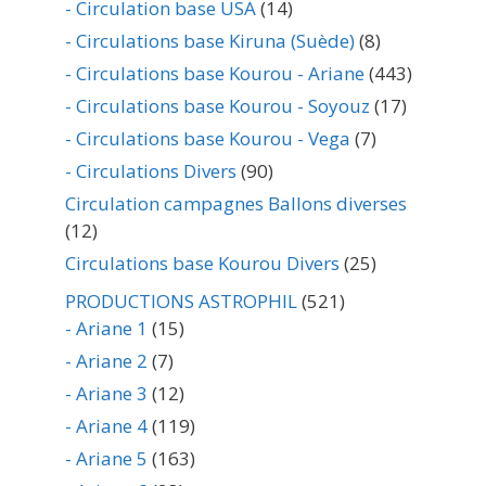
- Circulation base USA
(14)
- Circulations base Kiruna (Suède)
(8)
- Circulations base Kourou - Ariane
(443)
- Circulations base Kourou - Soyouz
(17)
- Circulations base Kourou - Vega
(7)
- Circulations Divers
(90)
Circulation campagnes Ballons diverses
(12)
Circulations base Kourou Divers
(25)
PRODUCTIONS ASTROPHIL
(521)
- Ariane 1
(15)
- Ariane 2
(7)
- Ariane 3
(12)
- Ariane 4
(119)
- Ariane 5
(163)