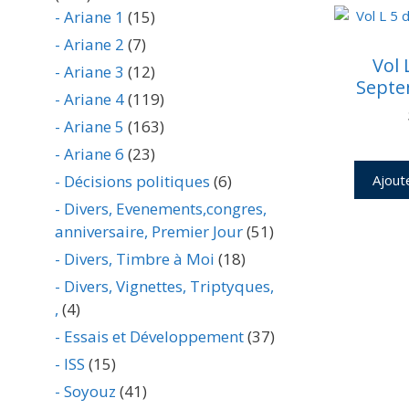
- Ariane 1
(15)
- Ariane 2
(7)
Vol 
- Ariane 3
(12)
Septe
- Ariane 4
(119)
- Ariane 5
(163)
- Ariane 6
(23)
Ajout
- Décisions politiques
(6)
- Divers, Evenements,congres,
anniversaire, Premier Jour
(51)
- Divers, Timbre à Moi
(18)
- Divers, Vignettes, Triptyques,
,
(4)
- Essais et Développement
(37)
- ISS
(15)
- Soyouz
(41)