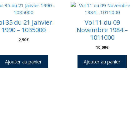
0
ol 35 du 21 Janvier
Vol 11 du 09
1990 – 1035000
Novembre 1984 –
1011000
2,50
€
10,00
€
Ajouter au panier
Ajouter au panier