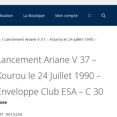
lisation
La Boutique
Mon compte
e
/ Lancement Ariane V 37 – Kourou le 24 Juillet 1990 –
Lancement Ariane V 37 –
Kourou le 24 Juillet 1990 –
Enveloppe Club ESA – C 30
,00
€
éf : 9010236