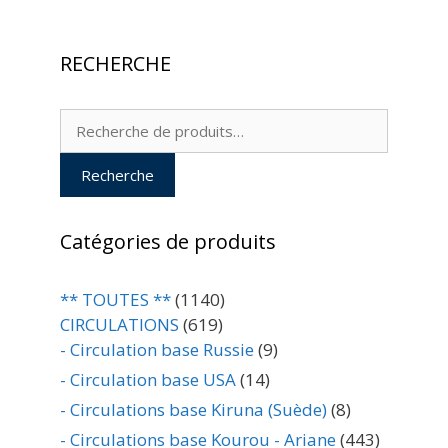
RECHERCHE
Recherche
pour :
Recherche
Catégories de produits
** TOUTES **
(1140)
CIRCULATIONS
(619)
- Circulation base Russie
(9)
- Circulation base USA
(14)
- Circulations base Kiruna (Suède)
(8)
- Circulations base Kourou - Ariane
(443)