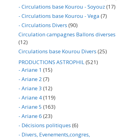
- Circulations base Kourou - Soyouz
(17)
- Circulations base Kourou - Vega
(7)
- Circulations Divers
(90)
Circulation campagnes Ballons diverses
(12)
Circulations base Kourou Divers
(25)
PRODUCTIONS ASTROPHIL
(521)
- Ariane 1
(15)
- Ariane 2
(7)
- Ariane 3
(12)
- Ariane 4
(119)
- Ariane 5
(163)
- Ariane 6
(23)
- Décisions politiques
(6)
- Divers, Evenements,congres,