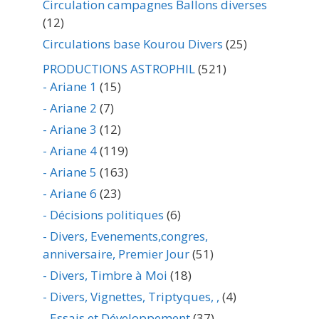
Circulation campagnes Ballons diverses
(12)
Circulations base Kourou Divers
(25)
PRODUCTIONS ASTROPHIL
(521)
- Ariane 1
(15)
- Ariane 2
(7)
- Ariane 3
(12)
- Ariane 4
(119)
- Ariane 5
(163)
- Ariane 6
(23)
- Décisions politiques
(6)
- Divers, Evenements,congres,
anniversaire, Premier Jour
(51)
- Divers, Timbre à Moi
(18)
- Divers, Vignettes, Triptyques, ,
(4)
- Essais et Développement
(37)