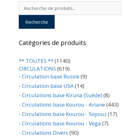
Recherche
pour :
Recherche
Catégories de produits
** TOUTES **
(1140)
CIRCULATIONS
(619)
- Circulation base Russie
(9)
- Circulation base USA
(14)
- Circulations base Kiruna (Suède)
(8)
- Circulations base Kourou - Ariane
(443)
- Circulations base Kourou - Soyouz
(17)
- Circulations base Kourou - Vega
(7)
- Circulations Divers
(90)