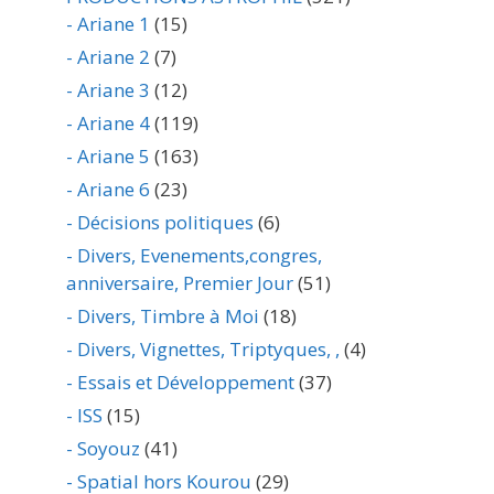
- Ariane 1
(15)
- Ariane 2
(7)
- Ariane 3
(12)
- Ariane 4
(119)
- Ariane 5
(163)
- Ariane 6
(23)
- Décisions politiques
(6)
- Divers, Evenements,congres,
anniversaire, Premier Jour
(51)
- Divers, Timbre à Moi
(18)
- Divers, Vignettes, Triptyques, ,
(4)
- Essais et Développement
(37)
- ISS
(15)
- Soyouz
(41)
- Spatial hors Kourou
(29)