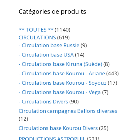
Catégories de produits
** TOUTES **
(1140)
CIRCULATIONS
(619)
- Circulation base Russie
(9)
- Circulation base USA
(14)
- Circulations base Kiruna (Suède)
(8)
- Circulations base Kourou - Ariane
(443)
- Circulations base Kourou - Soyouz
(17)
- Circulations base Kourou - Vega
(7)
- Circulations Divers
(90)
Circulation campagnes Ballons diverses
(12)
Circulations base Kourou Divers
(25)
PRODUCTIONS ASTROPHIL
(521)