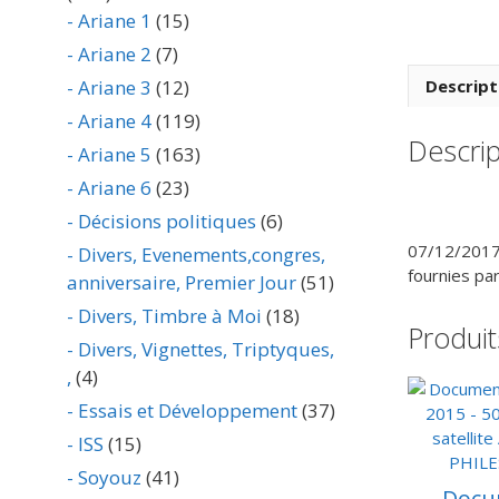
- Ariane 1
(15)
- Ariane 2
(7)
- Ariane 3
(12)
Descript
- Ariane 4
(119)
Descrip
- Ariane 5
(163)
- Ariane 6
(23)
- Décisions politiques
(6)
07/12/2017 
- Divers, Evenements,congres,
fournies par
anniversaire, Premier Jour
(51)
- Divers, Timbre à Moi
(18)
Produit
- Divers, Vignettes, Triptyques,
,
(4)
- Essais et Développement
(37)
- ISS
(15)
- Soyouz
(41)
Docu