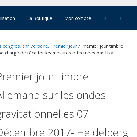
lisation
La Boutique
Mon compte
,congres, anniversaire, Premier Jour
/ Premier jour timbre
o chargé de récolter les mesures effectuées par Lisa
Premier jour timbre
Allemand sur les ondes
gravitationnelles 07
Décembre 2017- Heidelberg