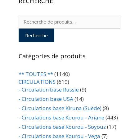
RECHERCHE
Recherche
pour :
Recherche
Catégories de produits
** TOUTES **
(1140)
CIRCULATIONS
(619)
- Circulation base Russie
(9)
- Circulation base USA
(14)
- Circulations base Kiruna (Suède)
(8)
- Circulations base Kourou - Ariane
(443)
- Circulations base Kourou - Soyouz
(17)
- Circulations base Kourou - Vega
(7)