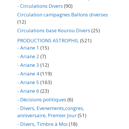
- Circulations Divers
(90)
Circulation campagnes Ballons diverses
(12)
Circulations base Kourou Divers
(25)
PRODUCTIONS ASTROPHIL
(521)
- Ariane 1
(15)
- Ariane 2
(7)
- Ariane 3
(12)
- Ariane 4
(119)
- Ariane 5
(163)
- Ariane 6
(23)
- Décisions politiques
(6)
- Divers, Evenements,congres,
anniversaire, Premier Jour
(51)
- Divers, Timbre à Moi
(18)