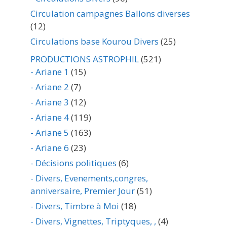
Circulation campagnes Ballons diverses
(12)
Circulations base Kourou Divers
(25)
PRODUCTIONS ASTROPHIL
(521)
- Ariane 1
(15)
- Ariane 2
(7)
- Ariane 3
(12)
- Ariane 4
(119)
- Ariane 5
(163)
- Ariane 6
(23)
- Décisions politiques
(6)
- Divers, Evenements,congres,
anniversaire, Premier Jour
(51)
- Divers, Timbre à Moi
(18)
- Divers, Vignettes, Triptyques, ,
(4)