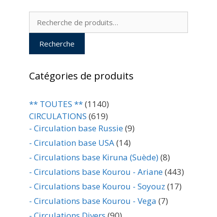
Recherche
pour :
Recherche
Catégories de produits
** TOUTES **
(1140)
CIRCULATIONS
(619)
- Circulation base Russie
(9)
- Circulation base USA
(14)
- Circulations base Kiruna (Suède)
(8)
- Circulations base Kourou - Ariane
(443)
- Circulations base Kourou - Soyouz
(17)
- Circulations base Kourou - Vega
(7)
- Circulations Divers
(90)