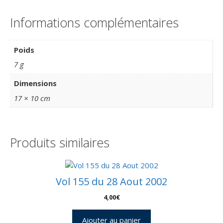
Informations complémentaires
Poids
7 g
Dimensions
17 × 10 cm
Produits similaires
Vol 155 du 28 Aout 2002
4,00
€
Ajouter au panier