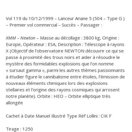
Vol 119 du 10/12/1999 – Lanceur Ariane 5 (504 – Type G )
– Premier vol commercial – Succès – Passager :
XMM – Newton
– Masse au décollage : 3800 kg, Origine :
Europe, Opérateur : ESA, Description : Télescope à rayons
X (Objectif de l’observatoire NEWTON découvrir ce qui se
passe à proximité des trous noirs et aider à résoudre le
mystère des formidables explosions que l’on nomme
« sursaut gamma », parmi les autres thèmes passionnants
à étudier figure le cannibalisme entre étoiles, l’émission de
nouveaux éléments chimiques lors des explosions
stellaires et l’origine des rayons cosmiques qui arrosent
notre planète). Orbite : HEO – Orbite elliptique très
allongée
Cachet à Date Manuel Illustré Type Réf Lollini : CIK F
Tirage : 1250