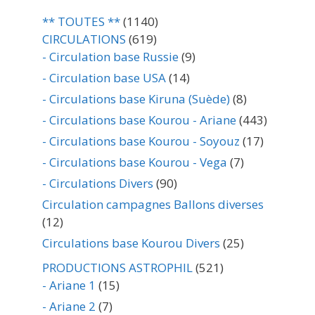
** TOUTES **
(1140)
CIRCULATIONS
(619)
- Circulation base Russie
(9)
- Circulation base USA
(14)
- Circulations base Kiruna (Suède)
(8)
- Circulations base Kourou - Ariane
(443)
- Circulations base Kourou - Soyouz
(17)
- Circulations base Kourou - Vega
(7)
- Circulations Divers
(90)
Circulation campagnes Ballons diverses
(12)
Circulations base Kourou Divers
(25)
PRODUCTIONS ASTROPHIL
(521)
- Ariane 1
(15)
- Ariane 2
(7)