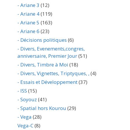
- Ariane 3
(12)
- Ariane 4
(119)
- Ariane 5
(163)
- Ariane 6
(23)
- Décisions politiques
(6)
- Divers, Evenements,congres,
anniversaire, Premier Jour
(51)
- Divers, Timbre à Moi
(18)
- Divers, Vignettes, Triptyques, ,
(4)
- Essais et Développement
(37)
- ISS
(15)
- Soyouz
(41)
- Spatial hors Kourou
(29)
- Vega
(28)
Vega-C
(8)