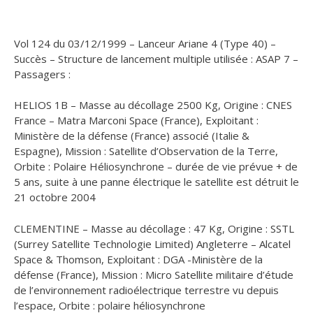
Vol 124 du 03/12/1999 – Lanceur Ariane 4 (Type 40) –
Succès – Structure de lancement multiple utilisée : ASAP 7 –
Passagers :
HELIOS 1B – Masse au décollage 2500 Kg, Origine : CNES
France – Matra Marconi Space (France), Exploitant :
Ministère de la défense (France) associé (Italie &
Espagne), Mission : Satellite d’Observation de la Terre,
Orbite : Polaire Héliosynchrone – durée de vie prévue + de
5 ans, suite à une panne électrique le satellite est détruit le
21 octobre 2004
CLEMENTINE – Masse au décollage : 47 Kg, Origine : SSTL
(Surrey Satellite Technologie Limited) Angleterre – Alcatel
Space & Thomson, Exploitant : DGA -Ministère de la
défense (France), Mission : Micro Satellite militaire d’étude
de l’environnement radioélectrique terrestre vu depuis
l’espace, Orbite : polaire héliosynchrone