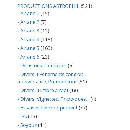
PRODUCTIONS ASTROPHIL
(521)
- Ariane 1
(15)
- Ariane 2
(7)
- Ariane 3
(12)
- Ariane 4
(119)
- Ariane 5
(163)
- Ariane 6
(23)
- Décisions politiques
(6)
- Divers, Evenements,congres,
anniversaire, Premier Jour
(51)
- Divers, Timbre à Moi
(18)
- Divers, Vignettes, Triptyques, ,
(4)
- Essais et Développement
(37)
- ISS
(15)
- Soyouz
(41)