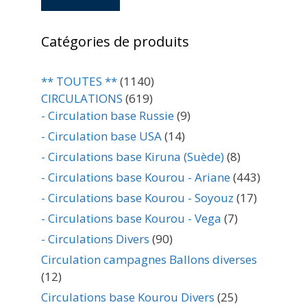
Catégories de produits
** TOUTES **
(1140)
CIRCULATIONS
(619)
- Circulation base Russie
(9)
- Circulation base USA
(14)
- Circulations base Kiruna (Suède)
(8)
- Circulations base Kourou - Ariane
(443)
- Circulations base Kourou - Soyouz
(17)
- Circulations base Kourou - Vega
(7)
- Circulations Divers
(90)
Circulation campagnes Ballons diverses
(12)
Circulations base Kourou Divers
(25)