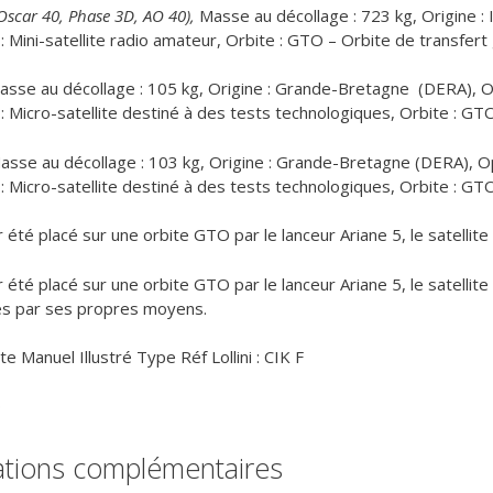
Oscar 40, Phase 3D, AO 40),
Masse au décollage : 723 kg, Origine 
: Mini-satellite radio amateur, Orbite : GTO – Orbite de transfert
sse au décollage : 105 kg, Origine : Grande-Bretagne (DERA), O
 : Micro-satellite destiné à des tests technologiques, Orbite : GT
asse au décollage : 103 kg, Origine : Grande-Bretagne (DERA), O
 : Micro-satellite destiné à des tests technologiques, Orbite : GT
 été placé sur une orbite GTO par le lanceur Ariane 5, le satellit
 été placé sur une orbite GTO par le lanceur Ariane 5, le satellit
es par ses propres moyens.
e Manuel Illustré Type Réf Lollini : CIK F
0
ations complémentaires