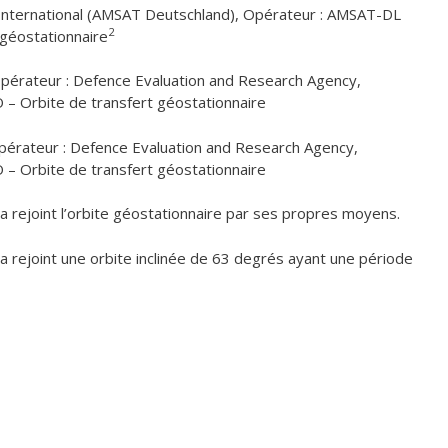
: International (AMSAT Deutschland), Opérateur : AMSAT-DL
2
 géostationnaire
pérateur : Defence Evaluation and Research Agency,
O – Orbite de transfert géostationnaire
pérateur : Defence Evaluation and Research Agency,
O – Orbite de transfert géostationnaire
e a rejoint l’orbite géostationnaire par ses propres moyens.
e a rejoint une orbite inclinée de 63 degrés ayant une période