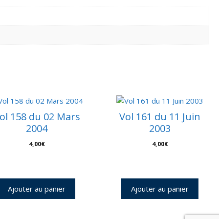
ol 158 du 02 Mars
Vol 161 du 11 Juin
2004
2003
4,00
€
4,00
€
Ajouter au panier
Ajouter au panier