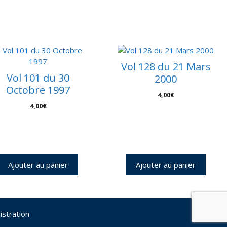
Vol 128 du 21 Mars
Vol 101 du 30
2000
Octobre 1997
4,00
€
4,00
€
Ajouter au panier
Ajouter au panier
istration