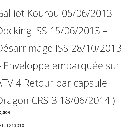
Galliot Kourou 05/06/2013 –
Docking ISS 15/06/2013 –
Désarrimage ISS 28/10/2013
– Enveloppe embarquée sur
ATV 4 Retour par capsule
Dragon CRS-3 18/06/2014.)
0,00
€
éf : 1213010