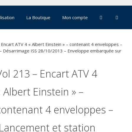
lisation
La Boutique
Mon compte
 Encart ATV 4 « Albert Einstein » – contenant 4 enveloppes –
3 – Désarrimage ISS 28/10/2013 – Enveloppe embarquée sur
Vol 213 – Encart ATV 4
« Albert Einstein » –
contenant 4 enveloppes –
(Lancement et station