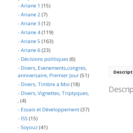
- Ariane 1
(15)
- Ariane 2
(7)
- Ariane 3
(12)
- Ariane 4
(119)
- Ariane 5
(163)
- Ariane 6
(23)
- Décisions politiques
(6)
- Divers, Evenements,congres,
Descript
anniversaire, Premier Jour
(51)
- Divers, Timbre à Moi
(18)
Descrip
- Divers, Vignettes, Triptyques,
,
(4)
- Essais et Développement
(37)
- ISS
(15)
- Soyouz
(41)