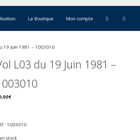
lisation
La Boutique
Mon compte
du 19 Juin 1981 – 1003010
Vol L03 du 19 Juin 1981 –
1003010
0,00
€
éf : 1003010
 en stock