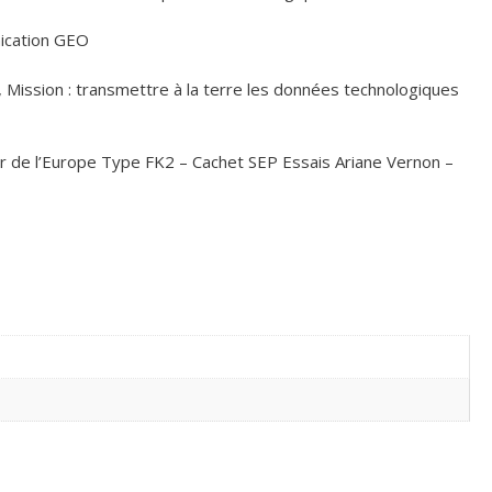
nication GEO
, Mission : transmettre à la terre les données technologiques
r de l’Europe Type FK2 – Cachet SEP Essais Ariane Vernon –