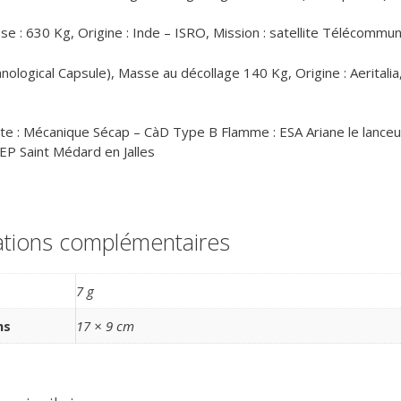
e : 630 Kg, Origine : Inde – ISRO, Mission : satellite Télécommu
nological Capsule), Masse au décollage 140 Kg, Origine : Aeritalia
te : Mécanique Sécap – CàD Type B Flamme : ESA Ariane le lanceu
EP Saint Médard en Jalles
ations complémentaires
7 g
ns
17 × 9 cm