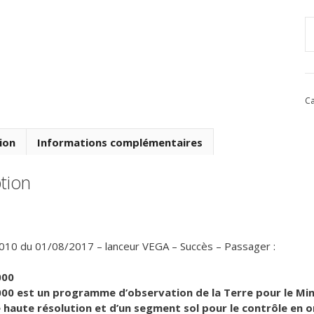
q
d
V
V
Ca
-
V
-
ion
Informations complémentaires
d
0
tion
A
2
010 du 01/08/2017 – lanceur VEGA – Succès – Passager :
000
0 est un programme d’observation de la Terre pour le Minist
haute résolution et d’un segment sol pour le contrôle en orbi