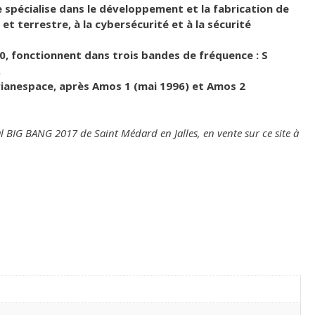
se spécialise dans le développement et la fabrication de
et terrestre, à la cybersécurité et à la sécurité
10, fonctionnent dans trois bandes de fréquence : S
.
 Arianespace, après Amos 1 (mai 1996) et Amos 2
al BIG BANG 2017 de Saint Médard en Jalles, en vente sur ce site à