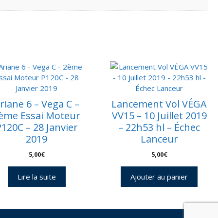
riane 6 – Vega C –
Lancement Vol VÉGA
ème Essai Moteur
VV15 – 10 Juillet 2019
120C – 28 Janvier
– 22h53 hl – Échec
2019
Lanceur
5,00
€
5,00
€
Lire la suite
Ajouter au panier