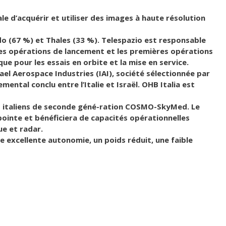
 d’acquérir et utiliser des images à haute résolution
o (67 %) et Thales (33 %). Telespazio est responsable
, les opérations de lancement et les premières opérations
que pour les essais en orbite et la mise en service.
rael Aerospace Industries (IAI), société sélectionnée par
mental conclu entre l’Italie et Israël. OHB Italia est
rs italiens de seconde géné-ration COSMO-SkyMed. Le
 pointe et bénéficiera de capacités opérationnelles
e et radar.
ne excellente autonomie, un poids réduit, une faible