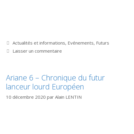
Catégories
Actualités et informations
,
Evénements
,
Futurs
Laisser un commentaire
Ariane 6 – Chronique du futur
lanceur lourd Européen
10 décembre 2020
par
Alain LENTIN