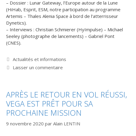
– Dossier : Lunar Gateway, l’Europe autour de la Lune
(HiHab, Esprit, ESM, notre participation au programme
Artemis – Thales Alenia Space à bord de l’atterrisseur
Dynetics).
– Interviews : Christian Schmierer (HyImpulse) – Michael
Seeley (photographe de lancements) – Gabriel Pont
(CNES).
Catégories
Actualités et informations
Laisser un commentaire
APRÈS LE RETOUR EN VOL RÉUSSI,
VEGA EST PRÊT POUR SA
PROCHAINE MISSION
9 novembre 2020
par
Alain LENTIN