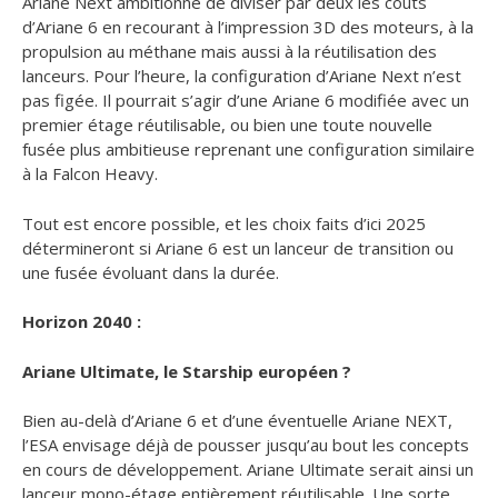
Ariane Next ambitionne de diviser par deux les coûts
d’Ariane 6 en recourant à l’impression 3D des moteurs, à la
propulsion au méthane mais aussi à la réutilisation des
lanceurs. Pour l’heure, la configuration d’Ariane Next n’est
pas figée. Il pourrait s’agir d’une Ariane 6 modifiée avec un
premier étage réutilisable, ou bien une toute nouvelle
fusée plus ambitieuse reprenant une configuration similaire
à la Falcon Heavy.
Tout est encore possible, et les choix faits d’ici 2025
détermineront si Ariane 6 est un lanceur de transition ou
une fusée évoluant dans la durée.
Horizon 2040 :
Ariane Ultimate, le Starship européen ?
Bien au-delà d’Ariane 6 et d’une éventuelle Ariane NEXT,
l’ESA envisage déjà de pousser jusqu’au bout les concepts
en cours de développement. Ariane Ultimate serait ainsi un
lanceur mono-étage entièrement réutilisable. Une sorte