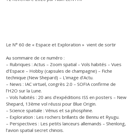
Le N° 60 de « Espace et Exploration » vient de sortir
Au sommaire de ce numéro :
– Rubriques : Actus – Zoom spatial – Vols habités – Vues
d’Espace – Hobby (capsules de champagne) – Fiche
technique (New Shepard) – L’image d’Actu.
– News : IAC virtuel, congrès 2.0 – SOFIA confirme de
l’H2O sur la Lune.
– Vols habités : 20 ans d’expéditions ISS en posters – New
Shepard, 13ème vol réussi pour Blue Origin.
– Science spatiale : Vénus et sa phosphine.
– Exploration : Les rochers brillants de Bennu et Ryugu.
– Perspectives : Les petits lanceurs allemands – Shenlong,
l’avion spatial secret chinois.