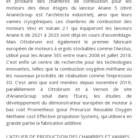
et produire des chambres de combustion pour les
moteurs des deux étages du lanceur Ariane 5 (dont
ArianeGroup est l’architecte industriel), ainsi que leurs
vannes cryogéniques. Les chambres de combustion des
moteurs Vinci et Vulcain 2.1 qui équiperont les lanceurs
Ariane 6 de 2021 à 2023 sont déjà en cours d’assemblage.
Mais Ottobrunn est également le premier fabricant
européen de moteurs à ergols stockables comme l’Aestus,
utilisé pour les Ariane 5ES entre mars 2008 et juillet 2018.
C’est enfin un centre de recherche pour les technologies
innovantes, telles que la combustion oxygène-méthane ou
les nouveaux procédés de réalisation comme l’impression
3D. C’est ainsi que sont menées depuis novembre 2019,
parallèlement à Ottobrunn et à Vernon (le site
d’ArianeGroup situé dans l’Eure), les études de
développement du démonstrateur européen de moteur à
bas coût Prometheus (pour Precursor Reusable Oxygen
Methane cost Effective propulsion System), qui utilisera en
grande partie la fabrication additive.
L’ATELIER DE PRODUCTION DES CHAMBRES ET VANNES.