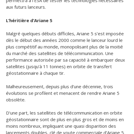
permettra à l’ESA de tester les technologies nécessaires
aux futurs lanceurs.
L’héritière d’Ariane 5
Malgré quelques débuts difficiles, Ariane 5 s’est imposée
dès le début des années 2000 comme le lanceur lourd le
plus compétitif au monde, monopolisant plus de la moitié
du marché des satellites de télécommunication. Une
performance autorisée par sa capacité à embarquer deux
satellites (jusqu’à 11 tonnes) en orbite de transfert
géostationnaire à chaque tir.
Malheureusement, depuis plus d’une décennie, trois
évolutions se profilent et menacent de rendre Ariane 5
obsolète.
D’une part, les satellites de télécommunication en orbite
géostationnaire sont de plus en plus gros et de moins en
moins nombreux, impliquant une quasi disparition des
lancements doubles, clé de voute commerciale d’Ariane 5.