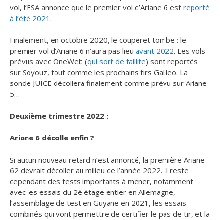
vol, l’ESA annonce que le premier vol d’Ariane 6 est
reporté
à l’été 2021
.
Finalement, en octobre 2020, le couperet tombe : le
premier vol d’Ariane 6 n’aura pas lieu
avant 2022
. Les vols
prévus avec OneWeb (
qui sort de faillite
) sont reportés
sur Soyouz, tout comme les prochains tirs Galileo. La
sonde JUICE décollera finalement comme prévu sur Ariane
5…
Deuxième trimestre 2022 :
Ariane 6 décolle enfin ?
Si aucun nouveau retard n’est annoncé, la première Ariane
62 devrait décoller au milieu de l’année 2022. Il reste
cependant des tests importants à mener, notamment
avec les essais du 2è étage entier en Allemagne,
l’assemblage de test en Guyane en 2021, les essais
combinés qui vont permettre de certifier le pas de tir, et la