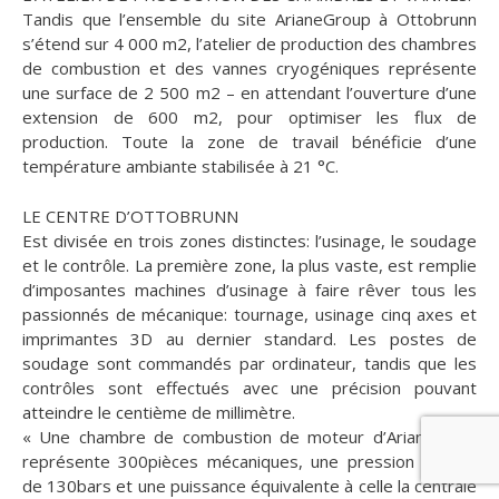
Tandis que l’ensemble du site ArianeGroup à Ottobrunn
s’étend sur 4 000 m2, l’atelier de production des chambres
de combustion et des vannes cryogéniques représente
une surface de 2 500 m2 – en attendant l’ouverture d’une
extension de 600 m2, pour optimiser les flux de
production. Toute la zone de travail bénéficie d’une
température ambiante stabilisée à 21 °C.
LE CENTRE D’OTTOBRUNN
Est divisée en trois zones distinctes: l’usinage, le soudage
et le contrôle. La première zone, la plus vaste, est remplie
d’imposantes machines d’usinage à faire rêver tous les
passionnés de mécanique: tournage, usinage cinq axes et
imprimantes 3D au dernier standard. Les postes de
soudage sont commandés par ordinateur, tandis que les
contrôles sont effectués avec une précision pouvant
atteindre le centième de millimètre.
« Une chambre de combustion de moteur d’Ariane, cela
représente 300pièces mécaniques, une pression interne
de 130bars et une puissance équivalente à celle la centrale