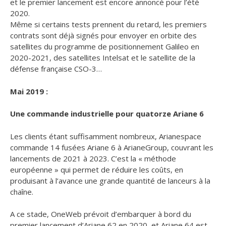
et le premier lancement est encore annoncé pour l’été
2020.
Même si certains tests prennent du retard, les premiers
contrats sont déjà signés pour envoyer en orbite des
satellites du programme de positionnement Galileo en
2020-2021, des satellites Intelsat et le satellite de la
défense française CSO-3…
Mai 2019 :
Une commande industrielle pour quatorze Ariane 6
Les clients étant suffisamment nombreux, Arianespace
commande 14 fusées Ariane 6 à ArianeGroup, couvrant les
lancements de 2021 à 2023. C’est la « méthode
européenne » qui permet de réduire les coûts, en
produisant à l’avance une grande quantité de lanceurs à la
chaîne.
A ce stade, OneWeb prévoit d’embarquer à bord du
premier lancement d’Ariane 62 en 2020, et Ariane 64 est