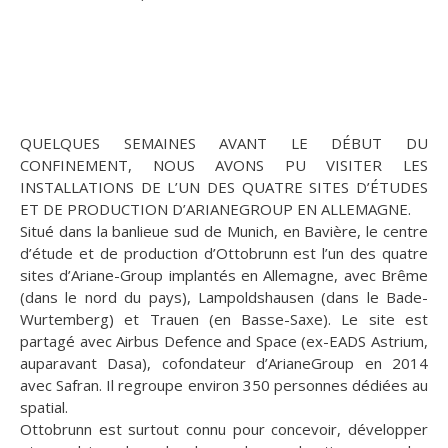
QUELQUES SEMAINES AVANT LE DÉBUT DU
CONFINEMENT, NOUS AVONS PU VISITER LES
INSTALLATIONS DE L’UN DES QUATRE SITES D’ÉTUDES
ET DE PRODUCTION D’ARIANEGROUP EN ALLEMAGNE.
Situé dans la banlieue sud de Munich, en Bavière, le centre
d’étude et de production d’Ottobrunn est l’un des quatre
sites d’Ariane-Group implantés en Allemagne, avec Brême
(dans le nord du pays), Lampoldshausen (dans le Bade-
Wurtemberg) et Trauen (en Basse-Saxe). Le site est
partagé avec Airbus Defence and Space (ex-EADS Astrium,
auparavant Dasa), cofondateur d’ArianeGroup en 2014
avec Safran. Il regroupe environ 350 personnes dédiées au
spatial.
Ottobrunn est surtout connu pour concevoir, développer