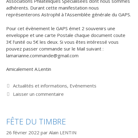
Associations Philatéliques Spécialisées dont nous sommes
adhérents. Durant cette manifestation nous
représenterons Astrophil à l’Assemblée générale du GAPS.
Pour cet évènement le GAPS émet 2 souvenirs une
enveloppe et une carte Postale chaque document coute
3€ l’unité ou 5€ les deux. Si vous êtes intéressé vous
pouvez passer commande sur le Mail suivant :
lamarianne.commande@gmail.com
Amicalement A.Lentin
Catégories
Actualités et informations
,
Evénements
Laisser un commentaire
FÊTE DU TIMBRE
26 février 2022
par
Alain LENTIN