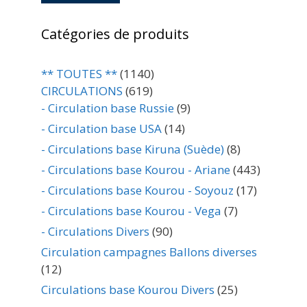
Catégories de produits
** TOUTES **
(1140)
CIRCULATIONS
(619)
- Circulation base Russie
(9)
- Circulation base USA
(14)
- Circulations base Kiruna (Suède)
(8)
- Circulations base Kourou - Ariane
(443)
- Circulations base Kourou - Soyouz
(17)
- Circulations base Kourou - Vega
(7)
- Circulations Divers
(90)
Circulation campagnes Ballons diverses
(12)
Circulations base Kourou Divers
(25)