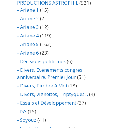
PRODUCTIONS ASTROPHIL
(521)
- Ariane 1
(15)
- Ariane 2
(7)
- Ariane 3
(12)
- Ariane 4
(119)
- Ariane 5
(163)
- Ariane 6
(23)
- Décisions politiques
(6)
- Divers, Evenements,congres,
anniversaire, Premier Jour
(51)
- Divers, Timbre à Moi
(18)
- Divers, Vignettes, Triptyques, ,
(4)
- Essais et Développement
(37)
- ISS
(15)
- Soyouz
(41)