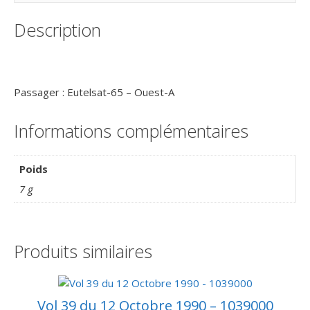
–
Enveloppe
Description
Conseil
de
l’Europe
–
Passager : Eutelsat-65 – Ouest-A
C14
Informations complémentaires
Poids
7 g
Produits similaires
Vol 39 du 12 Octobre 1990 – 1039000